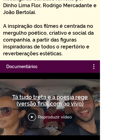
Dinho Lima Flor, Rodrigo Mercadante e
João Bertolai.
A inspiração dos filmes é centrada no
mergulho poético, criativo e social da
companhia, a partir das figuras
inspiradoras de todos o repertório e
reverberações estéticas.
Documentários
Tá tudo treta e a poesia rege
(versão final com ao vivo)
Reproduzir vídeo