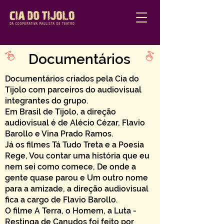
Documentários
Documentários criados pela Cia do
Tijolo com parceiros do audiovisual
integrantes do grupo.
Em Brasil de Tijolo, a direção
audiovisual é de Alécio Cézar, Flavio
Barollo e Vina Prado Ramos.
Já os filmes Tá Tudo Treta e a Poesia
Rege, Vou contar uma história que eu
nem sei como comece, De onde a
gente quase parou e Um outro nome
para a amizade, a direção audiovisual
fica a cargo de Flavio Barollo.
O filme A Terra, o Homem, a Luta -
Restinga de Canudos foi feito por