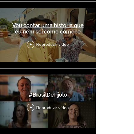
Vou contar uma história que
eu nem sei como comece
Reproduzir vídeo
#BrasilDeTijolo
Reproduzir vídeo