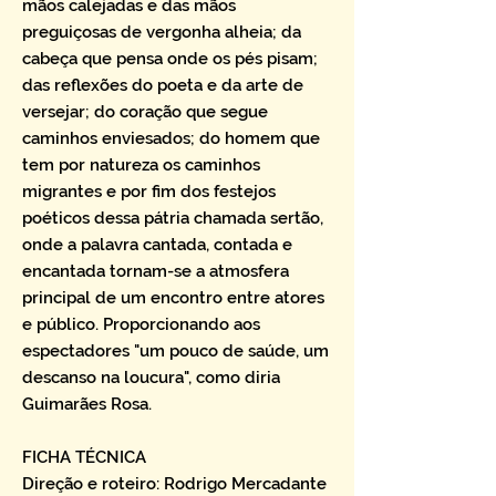
mãos calejadas e das mãos
preguiçosas de vergonha alheia; da
cabeça que pensa onde os pés pisam;
das reflexões do poeta e da arte de
versejar; do coração que segue
caminhos enviesados; do homem que
tem por natureza os caminhos
migrantes e por fim dos festejos
poéticos dessa pátria chamada sertão,
onde a palavra cantada, contada e
encantada tornam-se a atmosfera
principal de um encontro entre atores
e público. Proporcionando aos
espectadores "um pouco de saúde, um
descanso na loucura", como diria
Guimarães Rosa.
FICHA TÉCNICA
Direção e roteiro: Rodrigo Mercadante