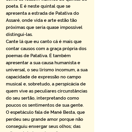
poeta. E é neste quintal que se
apresenta a estrada de Patativa do
Assaré, onde vida e arte estão tão
próximas que seria quase impossível
distingui-las.
Cante lá que eu canto cá é mais que
contar causos com a graça própria dos
poemas de Patativa. É também
apresentar a sua causa humanista e
universal, o seu lirismo incomum, a sua
capacidade de expressão no campo
musical e, sobretudo, a perspicácia de
quem vive as peculiares circunstâncias
do seu sertão, interpretando como
poucos os sentimentos de sua gente.
O espetáculo fala de Mané Besta, que
perdeu seu grande amor porque não
conseguiu enxergar seus olhos; das