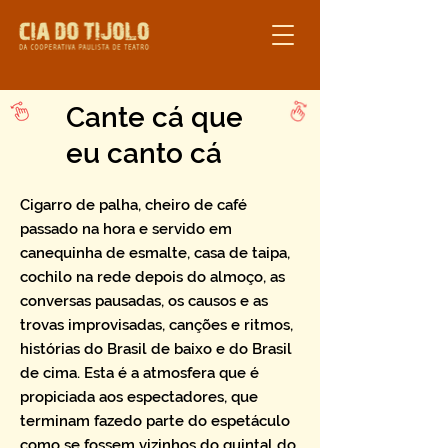
Cante cá que
eu canto cá
Cigarro de palha, cheiro de café
passado na hora e servido em
canequinha de esmalte, casa de taipa,
cochilo na rede depois do almoço, as
conversas pausadas, os causos e as
trovas improvisadas, canções e ritmos,
histórias do Brasil de baixo e do Brasil
de cima. Esta é a atmosfera que é
propiciada aos espectadores, que
terminam fazedo parte do espetáculo
como se fossem vizinhos do quintal do