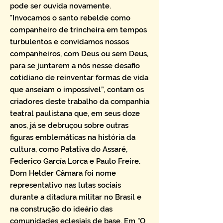
pode ser ouvida novamente.
"Invocamos o santo rebelde como
companheiro de trincheira em tempos
turbulentos e convidamos nossos
companheiros, com Deus ou sem Deus,
para se juntarem a nós nesse desafio
cotidiano de reinventar formas de vida
que anseiam o impossível”, contam os
criadores deste trabalho da companhia
teatral paulistana que, em seus doze
anos, já se debruçou sobre outras
figuras emblemáticas na história da
cultura, como Patativa do Assaré,
Federico García Lorca e Paulo Freire.
Dom Helder Câmara foi nome
representativo nas lutas sociais
durante a ditadura militar no Brasil e
na construção do ideário das
comunidades eclesiais de base. Em "O