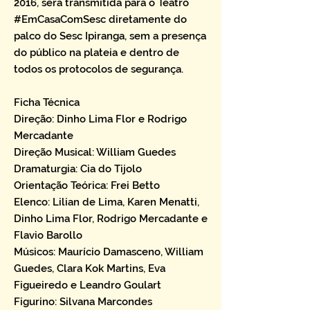
2016, será transmitida para o Teatro
#EmCasaComSesc diretamente do
palco do Sesc Ipiranga, sem a presença
do público na plateia e dentro de
todos os protocolos de segurança.
Ficha Técnica
Direção: Dinho Lima Flor e Rodrigo
Mercadante
Direção Musical: William Guedes
Dramaturgia: Cia do Tijolo
Orientação Teórica: Frei Betto
Elenco: Lilian de Lima, Karen Menatti,
Dinho Lima Flor, Rodrigo Mercadante e
Flavio Barollo
Músicos: Maurício Damasceno, William
Guedes, Clara Kok Martins, Eva
Figueiredo e Leandro Goulart
Figurino: Silvana Marcondes