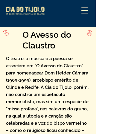
O Avesso do
Claustro
O teatro, a música e a poesia se
associam em "O Avesso do Claustro"
para homenagear Dom Helder Câmara
(1909-1999)
, arcebispo emérito de
Olinda e Recife. A Cia do Tijolo, porém,
não constrói um espetáculo
memorialista, mas sim uma espécie de
"missa profana", nas palavras do grupo,
na qual a utopia e a canção são
celebradas e a voz do bispo vermelho
– como o religioso ficou conhecido –