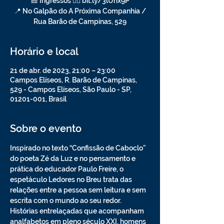
🎫 Ingressos 👉🏽 bit.ly/3lUnx9P
📍 No Galpão do A Próxima Companhia /
Rua Barão de Campinas, 529
Horário e local
21 de abr. de 2023, 21:00 – 23:00
Campos Elíseos, R. Barão de Campinas,
529 - Campos Elíseos, São Paulo - SP,
01201-001, Brasil
Sobre o evento
Inspirado no texto “Confissão de Caboclo” 
do poeta Zé da Luz e no pensamento e 
prática do educador Paulo Freire, o 
espetáculo Ledores no Breu trata das 
relações entre a pessoa sem leitura e sem 
escrita com o mundo ao seu redor. 
Histórias entrelaçadas que acompanham 
analfabetos em pleno século XXI, homens 