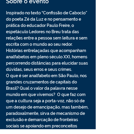
Sobre o evento
Inspirado no texto “Confissão de Caboclo” 
do poeta Zé da Luz e no pensamento e 
prática do educador Paulo Freire, o 
espetáculo Ledores no Breu trata das 
relações entre a pessoa sem leitura e sem 
escrita com o mundo ao seu redor. 
Histórias entrelaçadas que acompanham 
analfabetos em pleno século XXI, homens 
percorrendo distâncias para elucidar suas 
dúvidas, seus erros e seus crimes. 
O que é ser analfabeto em São Paulo, nos 
grandes cruzamentos de capitais do 
Brasil? Qual o valor da palavra nesse 
mundo em que vivemos?  O que faz com 
que a cultura seja a porta-voz, não só de 
um desejo de emancipação, mas também, 
paradoxalmente, sirva de mecanismo de 
exclusão e demarcação de fronteiras 
sociais se apoiando em preconceitos 
linguísticos.