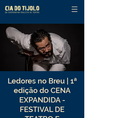
Ledores no Breu | 1ª
edição do CENA
EXPANDIDA -
FESTIVAL DE