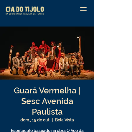
Guará Vermelha |
Sesc Avenida
Paulista
dom., 15 de out.
  |  
Bela Vista
Espetáculo baseado na obra O Vôo da