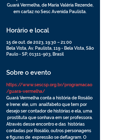
Guará Vermelha, de Maria Valéria Rezende,
em cartaz no Sesc Avenida Paulista.
Horário e local
15 de out. de 2023, 19:30 – 21:00
Bela Vista, Av. Paulista, 119 - Bela Vista, São
Paulo - SP, 01311-903, Brasil
Sobre o evento
https://www.sescsp.org.br/programacao
/guara-vermelha/
Guará Vermelha conta a história de Rosálio 
e Irene: ele, um  analfabeto que tem por 
desejo ser contador de histórias e ela, uma 
 prostituta que sonhava em ser professora. 
Através desse encontro e das  histórias 
contadas por Rosálio, outros personagens 
e figuras de  expressão se deflagram. O 