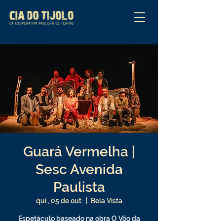
Guará Vermelha |
Sesc Avenida
Paulista
qui., 05 de out.
  |  
Bela Vista
Espetáculo baseado na obra O Vôo da