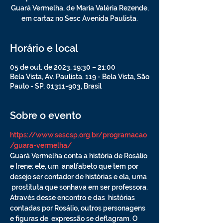
Guará Vermelha, de Maria Valéria Rezende,
em cartaz no Sesc Avenida Paulista.
Horário e local
05 de out. de 2023, 19:30 – 21:00
Bela Vista, Av. Paulista, 119 - Bela Vista, São
Paulo - SP, 01311-903, Brasil
Sobre o evento
https://www.sescsp.org.br/programacao
/guara-vermelha/
Guará Vermelha conta a história de Rosálio 
e Irene: ele, um  analfabeto que tem por 
desejo ser contador de histórias e ela, uma 
 prostituta que sonhava em ser professora. 
Através desse encontro e das  histórias 
contadas por Rosálio, outros personagens 
e figuras de  expressão se deflagram. O 