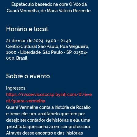
Espetáculo baseado na obra O Vôo da
Guará Vermelha, de Maria Valéria Rezende.
Horário e local
21 de mar. de 2024, 19:00 – 21:40
Centro Cultural São Paulo, Rua Vergueiro,
1000 - Liberdade, São Paulo - SP, 01504-
000, Brasil
Sobre o evento
Ingressos: 
https://rvsservicosccsp.byinti.com/#/eve
nt/guara-vermelha
Guará Vermelha conta a história de Rosálio 
e Irene: ele, um  analfabeto que tem por 
desejo ser contador de histórias e ela, uma 
 prostituta que sonhava em ser professora. 
Através desse encontro e das  histórias 