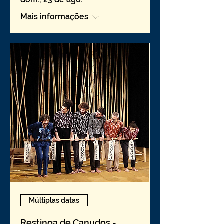
Mais informações
Múltiplas datas
Restinga de Canudos -