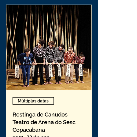
Múltiplas datas
Restinga de Canudos -
Teatro de Arena do Sesc
Copacabana
dom., 23 de ago.